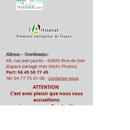
Adresse - Coordonnées:
48, rue Jean Jaurès - 42800 Rive
de Gier
(Es
pace partagé chez Déclic Photos)
Port: 06 45 50
77 45
Tél:
04 77 75 01 08
-
contactez-nous
ATTENTION
C'est avec plaisir que nous vous
accueillons
uniquement sur Rendez-Vous
Mentions légales
Imprimerie-mosnier.com est le site