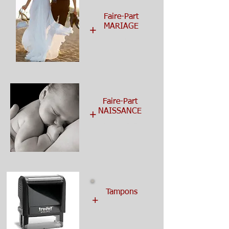
Faire-Part
+
MARIAGE
VOIR PLUS
Faire-Part
+
NAISSANCE
VOIR PLUS
Tampons
+
VOIR PLUS