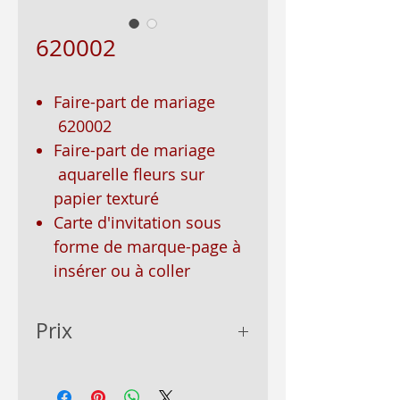
620002
Faire-part de mariage
620002
Faire-part de mariage
aquarelle fleurs sur
papier texturé
Carte d'invitation sous
forme de marque-page à
insérer ou à coller
Prix
- de 50 = 2.85€
- de 100 = 2.75€