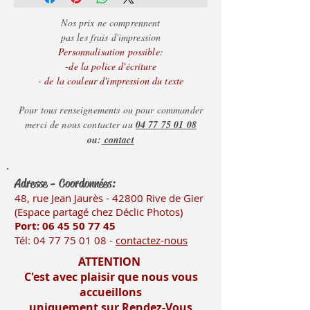
+ de 100 = 2.65€
Nos prix ne comprennent
pas les frais d'impression
Personnalisation possible:
-de la police d'écriture
- de la couleur d'impression du texte
Pour tous renseignements ou pour commander
merci de nous contacter au
04 77 75 01 08
ou:
contact
Adresse - Coordonnées:
48, rue Jean Jaurès - 42800 Rive
de Gier
(Es
pace partagé chez Déclic Photos)
Port: 06 45 50
77 45
Tél:
04 77 75 01 08
-
contactez-nous
ATTENTION
C'est avec plaisir que nous vous
accueillons
uniquement sur Rendez-Vous