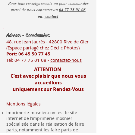
Pour tous renseignements ou pour commander
merci de nous contacter au
04 77 75 01 08
ou:
contact
Adresse - Coordonnées:
48, rue Jean Jaurès - 42800 Rive
de Gier
(Es
pace partagé chez Déclic Photos)
Port: 06 45 50
77 45
Tél:
04 77 75 01 08
-
contactez-nous
ATTENTION
C'est avec plaisir que nous vous
accueillons
uniquement sur Rendez-Vous
Mentions légales
Imprimerie-mosnier.com est le site
internet de l’imprimerie mosnier
spécialisée dans la réalisation de faire
parts, notamment les faire parts de