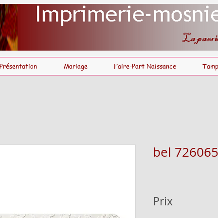
Présentation
Mariage
Faire-Part Naissance
Tamp
bel 72606
Prix