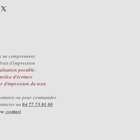
x ne comprennent
frais d'impression
lisation possible:
 police d'écriture
ur d'impression du texte
gnements ou pour commander
ontacter au
04 77 75 01 08
ou:
contact