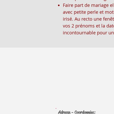
Faire part de mariage e
avec petite perle et moti
irisé. Au recto une fen
vos 2 prénoms et la dat
incontournable pour un 
Adresse - Coordonnées: