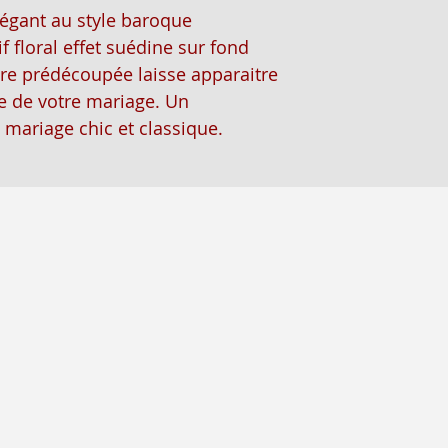
légant au style baroque
f floral effet suédine sur fond
être prédécoupée laisse apparaitre
e de votre mariage. Un
mariage chic et classique.