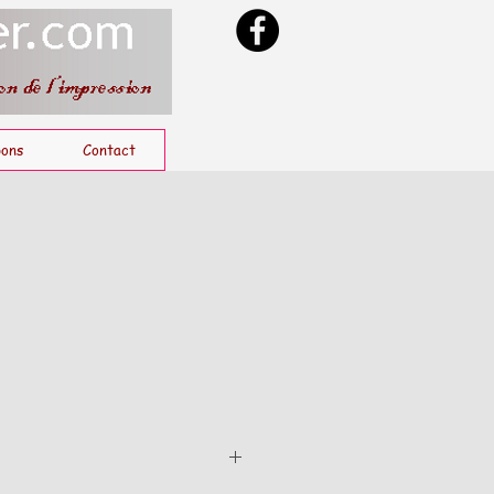
ons
Contact
5