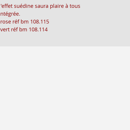
l'effet suédine saura plaire à tous
intégrée.
 rose réf bm 108.115
 vert réf bm 108.114