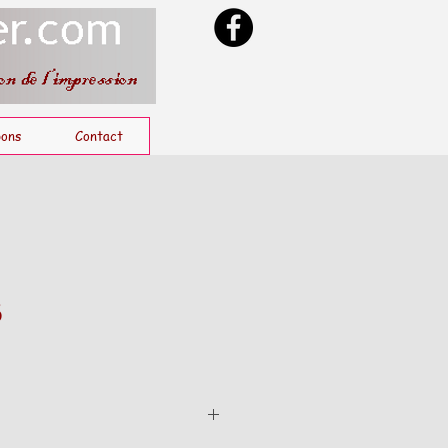
ons
Contact
6