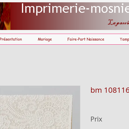
Présentation
Mariage
Faire-Part Naissance
Tamp
bm 10811
Prix