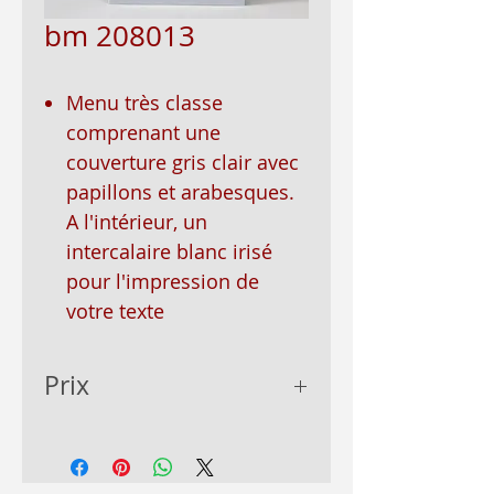
bm 208013
Menu très classe
comprenant une
couverture gris clair avec
papillons et arabesques.
A l'intérieur, un
intercalaire blanc irisé
pour l'impression de
votre texte
Prix
- de 50: 1.46€
+ de 50: 1.32€