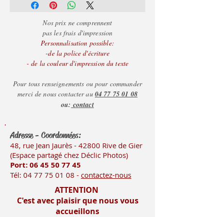
Nos prix ne comprennent
pas les frais d'impression
Personnalisation possible:
-de la police d'écriture
- de la couleur d'impression du texte
Pour tous renseignements ou pour commander
merci de nous contacter au
04 77 75 01 08
ou:
contact
Adresse - Coordonnées:
48, rue Jean Jaurès - 42800 Rive
de Gier
(Es
pace partagé chez Déclic Photos)
Port: 06 45 50
77 45
Tél:
04 77 75 01 08
-
contactez-nous
ATTENTION
C'est avec plaisir que nous vous
accueillons