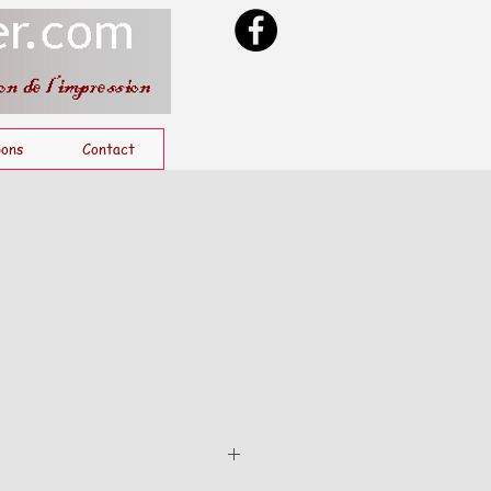
ons
Contact
1