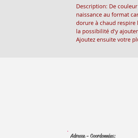
Description: De couleur 
naissance au format car
dorure à chaud respire 
la possibilité d'y ajoute
Ajoutez ensuite votre pl
Adresse - Coordonnées: