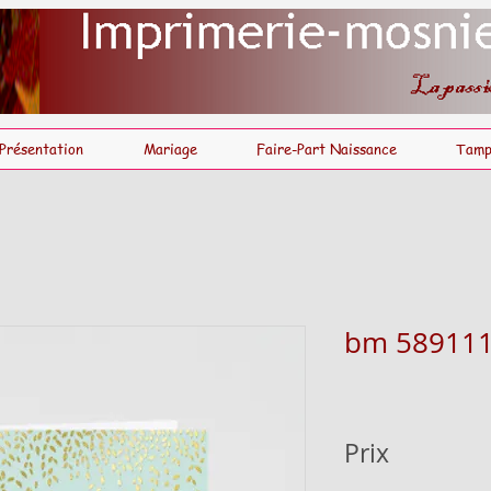
Présentation
Mariage
Faire-Part Naissance
Tamp
bm 58911
Prix