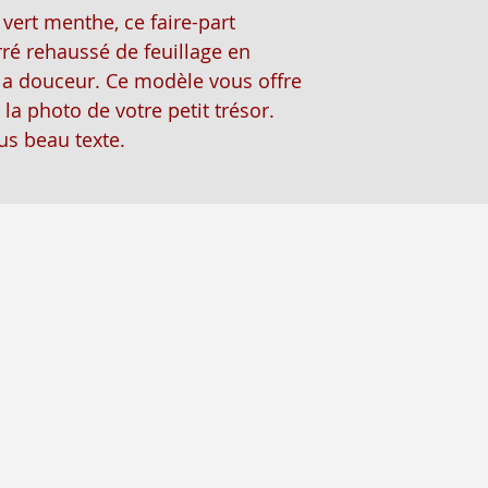
vert menthe, ce faire-part
ré rehaussé de feuillage en
la douceur. Ce modèle vous offre
r la photo de votre petit trésor.
us beau texte.