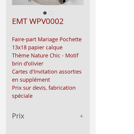
EMT WPV0002
Faire-part Mariage Pochette
13x18 papier calque
Thème Nature Chic - Motif
brin d'olivier
Cartes d'Invitation assorties
en supplément
Prix sur devis, fabrication
spéciale
Prix
prix sur devis,variant