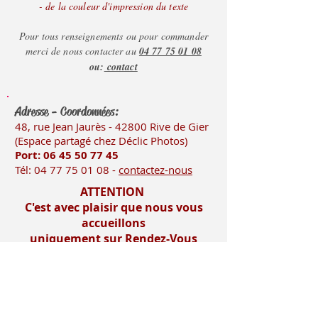
- de la couleur d'impression du texte
Pour tous renseignements ou pour commander
merci de nous contacter au
04 77 75 01 08
ou:
contact
Adresse - Coordonnées:
48, rue Jean Jaurès - 42800 Rive
de Gier
(Es
pace partagé chez Déclic Photos)
Port: 06 45 50
77 45
Tél:
04 77 75 01 08
-
contactez-nous
ATTENTION
C'est avec plaisir que nous vous
accueillons
uniquement sur Rendez-Vous
Mentions légales
Imprimerie-mosnier.com est le site
internet de l’imprimerie mosnier