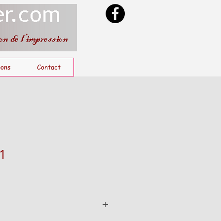
ons
Contact
1