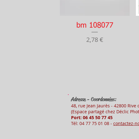
Aperçu rapide
bm 108077
Prix
2,78 €
Adresse - Coordonnées:
48, rue Jean Jaurès - 42800 Rive
(Es
pace partagé chez Déclic Phot
Port: 06 45 50
77 45
Tél: 04 77 75 01 08 -
contactez-n