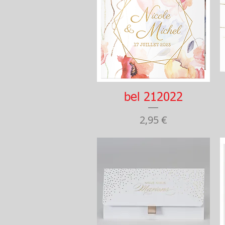
Aperçu rapide
bel 212022
Prix
2,95 €