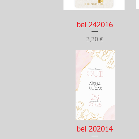
Aperçu rapide
bel 242016
Prix
3,30 €
Aperçu rapide
bel 202014